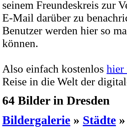
seinem Freundeskreis zur Ve
E-Mail darüber zu benachric
Benutzer werden hier so m
können.
Also einfach kostenlos
hier
Reise in die Welt der digita
64 Bilder in Dresden
Bildergalerie
»
Städte
»