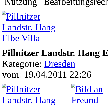
Pillnitzer Landstr. Hang E
Kategorie:
Dresden
vom: 19.04.2011 22:26