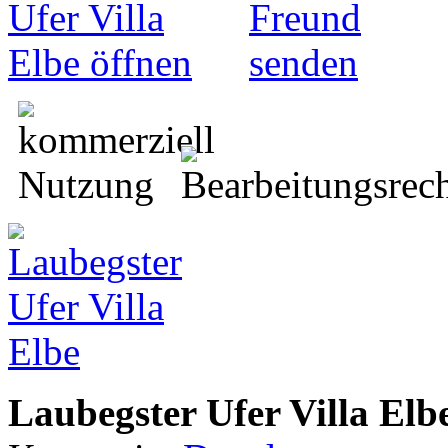
Laubegster Ufer Villa Elb