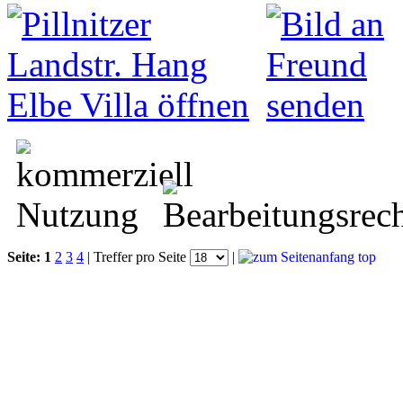
Seite:
1
2
3
4
| Treffer pro Seite
|
top