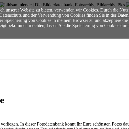
ch unserer Website zu bieten, verwenden wir Cookies. Durch die Nutz
m Datenschutz und der Verwendung von Cookies finden Sie in der
Daten
der Speicherung von Cookies in meinem Browser zu und akzeptiere di
ezeigt bekommen möchten, lassen Sie die Speicherung von Cookies durc
e
tal vorliegen. In dieser Fotodatenbank könnt Ihr Eure schönsten Fotos 