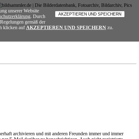
ung unserer Website
schutzerklärung
. Durch
e Regelungen gemäß der
h klicken auf
AKZEPTIEREN UND SPEICHERN
zu.
dauerhaft archivieren und mit anderen Freunden immer und immer