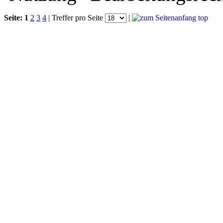
Seite:
1
2
3
4
| Treffer pro Seite
|
top