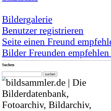
Bildergalerie
Benutzer registrieren
Seite einen Freund empfehl
Bilder Freunden empfehle
Suchen