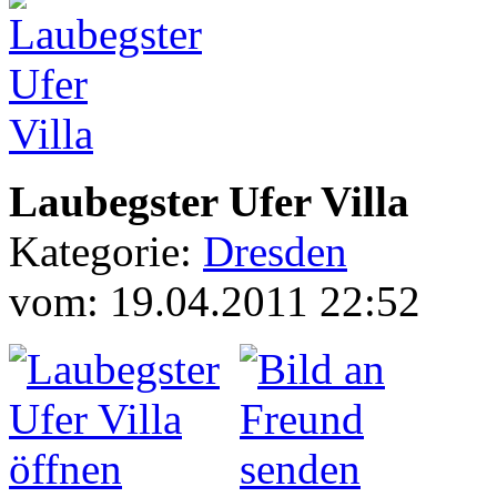
Laubegster Ufer Villa
Kategorie:
Dresden
vom: 19.04.2011 22:52